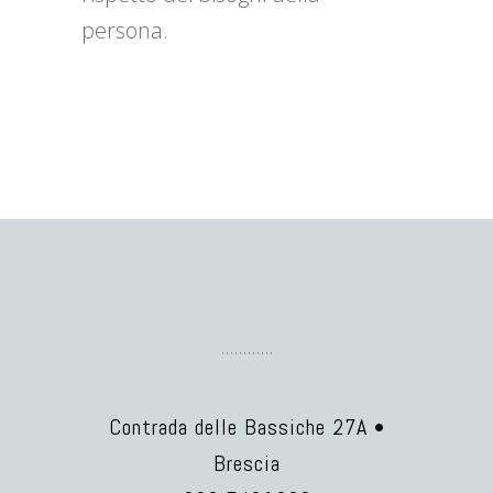
persona.
Contrada delle Bassiche 27A •
Brescia