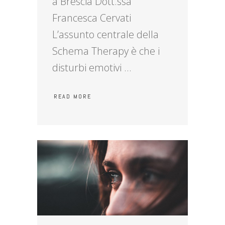
a Brescia Dott.ssa
Francesca Cervati
L’assunto centrale della
Schema Therapy è che i
disturbi emotivi
READ MORE