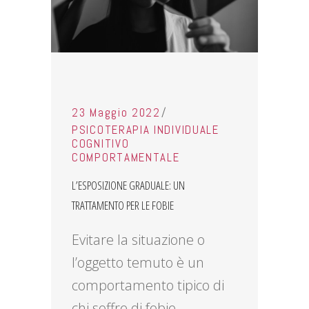
23 Maggio 2022
PSICOTERAPIA INDIVIDUALE
COGNITIVO
COMPORTAMENTALE
L’ESPOSIZIONE GRADUALE: UN
TRATTAMENTO PER LE FOBIE
Evitare la situazione o
l’oggetto temuto è un
comportamento tipico di
chi soffre di fobie