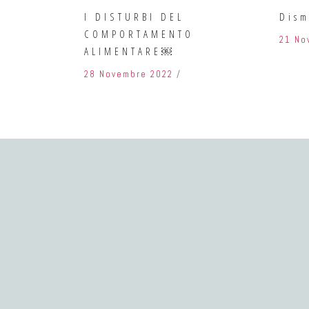
I DISTURBI DEL
Dism
COMPORTAMENTO
21 No
ALIMENTARE￼
28 Novembre 2022