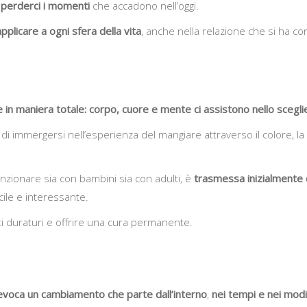
 perderci i momenti
che accadono nell’oggi.
plicare a ogni sfera della vita
, anche nella relazione che si ha co
 in maniera totale: corpo, cuore e mente ci assistono nello sceglie
 immergersi nell’esperienza del mangiare attraverso il colore, la co
unzionare sia con bambini sia con adulti, è
trasmessa inizialmente 
cile e interessante.
i duraturi e offrire una cura permanente.
evoca un cambiamento che parte dall’interno
,
nei tempi e nei modi