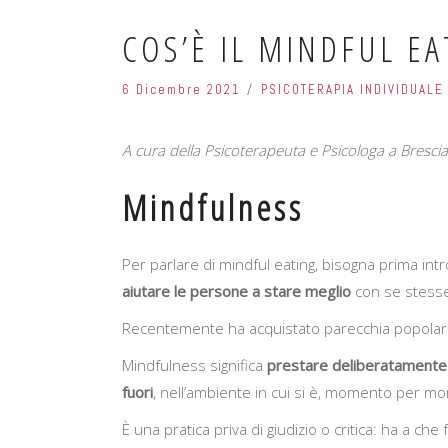
COS’È IL MINDFUL EA
6 Dicembre 2021
PSICOTERAPIA INDIVIDUAL
A cura della Psicoterapeuta e Psicologa a Brescia
Mindfulness
Per parlare di mindful eating, bisogna prima intr
aiutare le persone a stare meglio
con se stesse 
Recentemente ha acquistato parecchia popolarità
Mindfulness significa
prestare deliberatamente 
fuori
, nell’ambiente in cui si è, momento per mom
È una pratica priva di giudizio o critica: ha a che