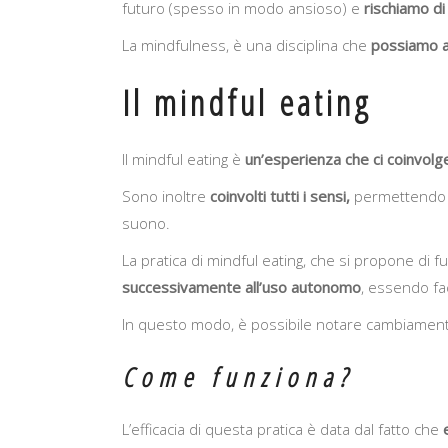
futuro (spesso in modo ansioso) e
rischiamo di
La mindfulness, è una disciplina che
possiamo ap
Il mindful eating
Il mindful eating è
un’esperienza che ci coinvolge
Sono inoltre
coinvolti tutti i sensi,
permettendo di
suono.
La pratica di mindful eating, che si propone di f
successivamente all’uso autonomo
, essendo fa
In questo modo, è possibile notare cambiament
Come funziona?
L’efficacia di questa pratica è data dal fatto che