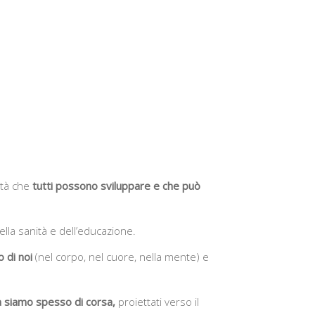
ità che
tutti possono sviluppare e che può
lla sanità e dell’educazione.
o di noi
(nel corpo, nel cuore, nella mente) e
a siamo spesso di corsa,
proiettati verso il