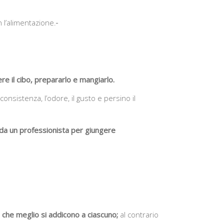
n l’alimentazione.
re il cibo, prepararlo e mangiarlo.
nsistenza, l’odore, il gusto e persino il
da un professionista per giungere
 che meglio si addicono a ciascuno;
al contrario