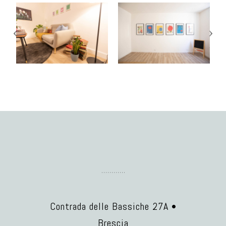
Contrada delle Bassiche 27A •
Brescia