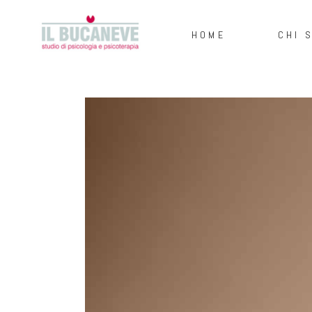
HOME
CHI 