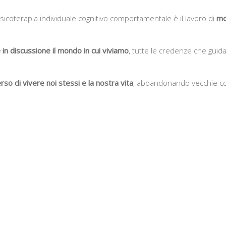
psicoterapia individuale cognitivo comportamentale è il lavoro di
mo
in discussione il mondo in cui viviamo
, tutte le credenze che guid
o di vivere noi stessi e la nostra vita
, abbandonando vecchie con