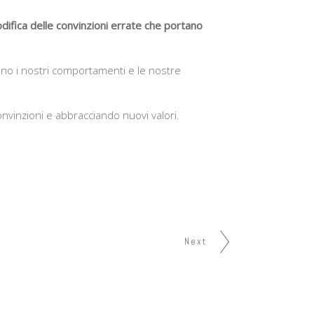
difica delle convinzioni errate che portano
ano i nostri comportamenti e le nostre
vinzioni e abbracciando nuovi valori.
Next