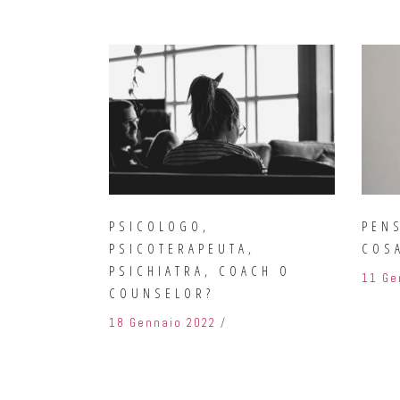
PSICOLOGO,
PENS
PSICOTERAPEUTA,
COS
PSICHIATRA, COACH O
11 Ge
COUNSELOR?
18 Gennaio 2022