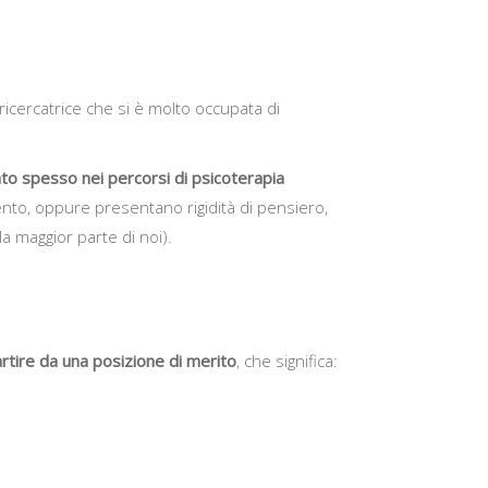
 ricercatrice che si è molto occupata di
zato spesso nei percorsi di psicoterapia
ento, oppure presentano rigidità di pensiero,
a maggior parte di noi).
artire da una posizione di merito
, che significa: