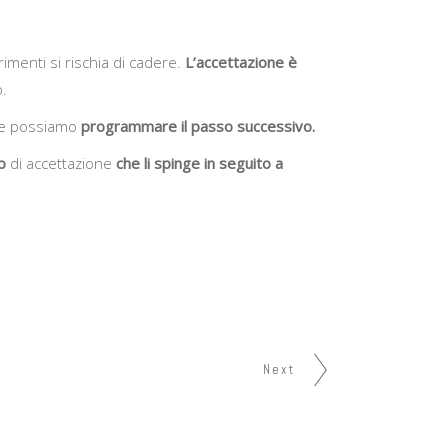
imenti si rischia di cadere.
L’accettazione è
o.
ale possiamo
programmare il passo successivo.
o
di accettazione
che li spinge in seguito a
Next