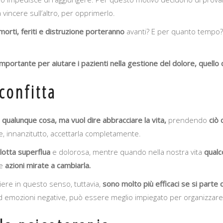
a vincere sull’altro, per opprimerlo.
morti, feriti e distruzione porteranno
avanti? E per quanto tempo
mportante per aiutare i pazienti nella gestione del dolore, quello 
confitta
a qualunque cosa, ma vuol dire abbracciare la vita,
prendendo
ciò 
, innanzitutto, accettarla completamente.
lotta superflua
e dolorosa, mentre quando nella nostra vita
qualc
le
azioni mirate a cambiarla.
iere in questo senso, tuttavia,
sono molto più efficaci se si parte
d emozioni negative, può essere meglio impiegato per organizzare 