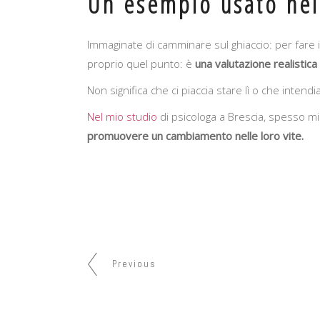
Un esempio usato nel
Immaginate di camminare sul ghiaccio: per fare i
proprio
quel punto: è
una valutazione realistica
Non significa che ci piaccia stare lì o che int
Nel mio studio
di psicologa a Brescia, spesso m
promuovere un cambiamento nelle loro vite.
Previous