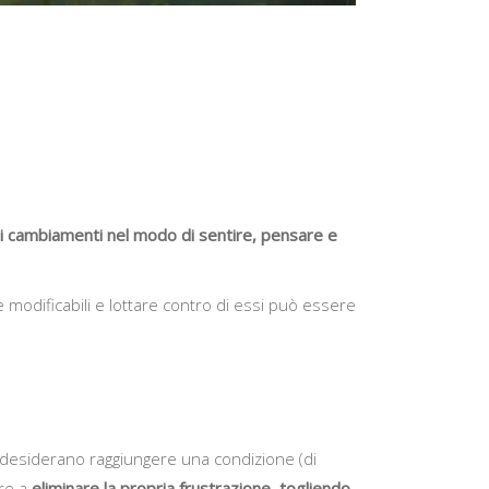
i cambiamenti nel modo di sentire, pensare e
e modificabili e lottare contro di essi può essere
 desiderano raggiungere una condizione (di
are a
eliminare la propria frustrazione, togliendo