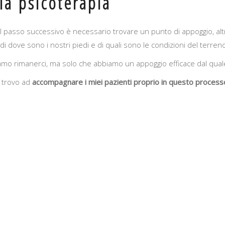
la psicoterapia
l passo successivo è necessario trovare un punto di appoggio, altr
di dove sono i nostri piedi e di quali sono le condizioni del terren
endiamo rimanerci, ma solo che abbiamo un appoggio efficace dal qu
i trovo ad
accompagnare i miei pazienti proprio in questo process