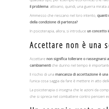
il problema
: attivano, quindi, una guerra mirata 
Ammesso che riescano nel loro intento,
quanti 
della condizione di partenza?
In psicoterapia, allora, si introduce
un concetto i
Accettare non è una s
Accettare
non significa tollerare o rassegnarsi 
cambiamenti
che durino nel tempo è importante
Il rischio di una
mancanza di accettazione è una 
l’unica cosa saggia da fare è mettere in atto del
La psicoterapia ci insegna che le azioni da comp
che si spreca nel combattere contro pensieri e