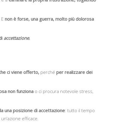
? E
non è forse, una guerra, molto più dolorosa
di
accettazione
.
che ci viene offerto,
perché
per realizzare dei
osa non funziona
o ci procura notevole stress,
 da una posizione di accettazione
: tutto il tempo
un’azione efficace.