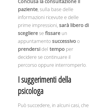
Conclusa la consultazione il
paziente
, sulla base delle
informazioni ricevute e delle
prime impressioni,
sarà libero di
scegliere
se
fissare
un
appuntamento
successivo
o
prendersi
del
tempo
per
decidere se continuare il
percorso oppure interromperlo.
I suggerimenti della
psicologa
Può succedere, in alcuni casi, che