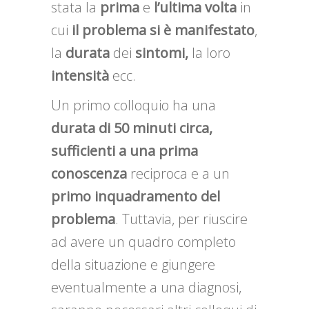
stata la
prima
e
l’ultima
volta
in
cui
il problema si è manifestato
,
la
durata
dei
sintomi,
la
loro
intensità
ecc.
Un primo colloquio ha una
durata di 50 minuti circa,
sufficienti a una
prima
conoscenza
reciproca e a un
primo inquadramento del
problema
. Tuttavia, per riuscire
ad avere un quadro completo
della situazione e giungere
eventualmente a una diagnosi,