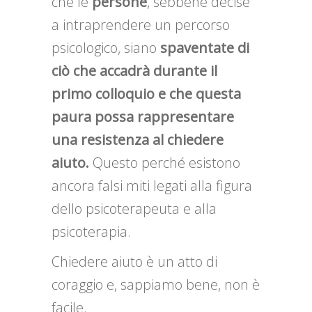
che le
persone
, sebbene decise
a intraprendere un percorso
psicologico, siano
spaventate di
ciò che accadrà durante il
primo colloquio e che questa
paura possa rappresentare
una resistenza al chiedere
aiuto.
Questo perché esistono
ancora falsi miti legati alla figura
dello psicoterapeuta e alla
psicoterapia.
Chiedere aiuto è un atto di
coraggio e, sappiamo bene, non è
facile.