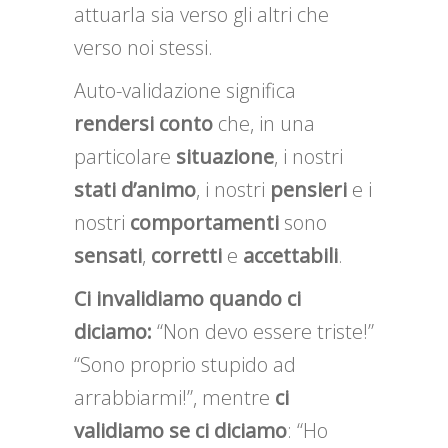
attuarla sia verso gli altri che
verso noi stessi.
Auto-validazione significa
rendersi conto
che, in una
particolare
situazione
, i nostri
stati
d’animo
, i nostri
pensieri
e i
nostri
comportamenti
sono
sensati
,
corretti
e
accettabili
.
Ci invalidiamo quando ci
diciamo:
“Non devo essere triste!”
“Sono proprio stupido ad
arrabbiarmi!”, mentre
ci
validiamo se ci diciamo
: “Ho