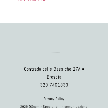
16 Novembre 2021
Contrada delle Bassiche 27A •
Brescia
329 7461833
Privacy Policy
2020 DScom - Specialisti in comunicazione