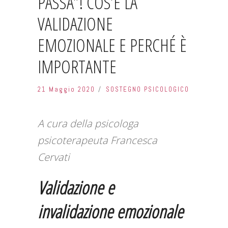
PASSA”! COS’È LA
VALIDAZIONE
EMOZIONALE E PERCHÉ È
IMPORTANTE
21 Maggio 2020
SOSTEGNO PSICOLOGICO
A cura della psicologa
psicoterapeuta Francesca
Cervati
Validazione e
invalidazione emozionale