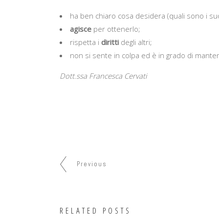
ha ben chiaro cosa desidera (quali sono i su
agisce
per ottenerlo;
rispetta i
diritti
degli altri;
non si sente in colpa ed è in grado di mant
Dott.ssa Francesca Cervati
Previous
RELATED POSTS