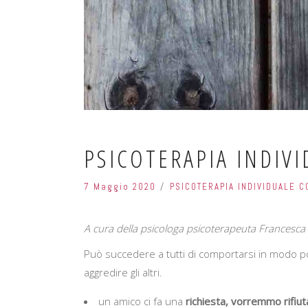
PSICOTERAPIA INDIV
7 Maggio 2020
PSICOTERAPIA INDIVIDUALE 
A cura della psicologa psicoterapeuta Francesca 
Può succedere a tutti di comportarsi in modo poco
aggredire gli altri.
un amico ci fa una
richiesta, vorremmo rifiut