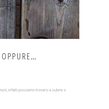
O OPPURE…
ioni, infatti possiamo trovarci a subire o