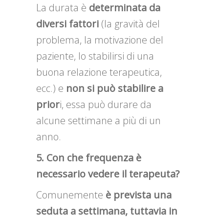
La durata è
determinata da
diversi fattori
(la gravità del
problema, la motivazione del
paziente, lo stabilirsi di una
buona relazione terapeutica,
ecc.) e
non si può stabilire a
prior
i, essa può durare da
alcune settimane a più di un
anno.
5. Con che frequenza è
necessario vedere il terapeuta?
Comunemente
è prevista una
seduta a settimana, tuttavia in