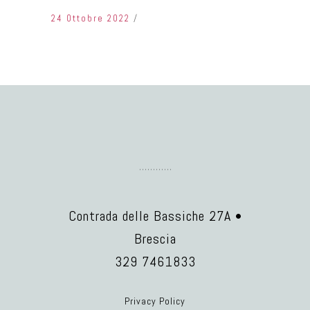
24 Ottobre 2022
Contrada delle Bassiche 27A •
Brescia
329 7461833
Privacy Policy