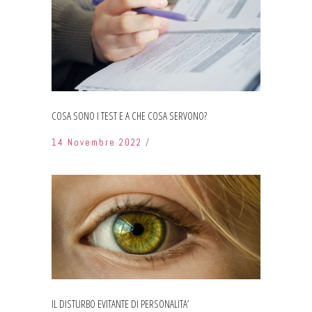
COSA SONO I TEST E A CHE COSA SERVONO?
14 Novembre 2022
IL DISTURBO EVITANTE DI PERSONALITA’