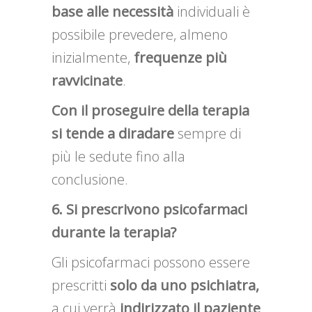
base alle necessità
individuali è
possibile prevedere, almeno
inizialmente,
frequenze più
ravvicinate
.
Con il proseguire della terapia
si tende a diradare
sempre di
più le sedute fino alla
conclusione.
6. Si prescrivono psicofarmaci
durante la terapia?
Gli psicofarmaci possono essere
prescritti
solo da uno psichiatra,
a cui verrà
indirizzato il paziente