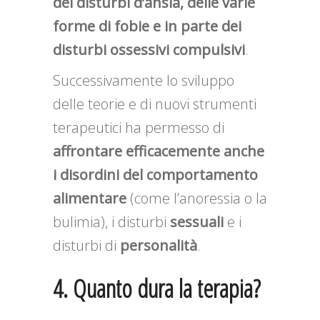
dei disturbi d’ansia, delle varie
forme di fobie e in parte dei
disturbi ossessivi compulsivi
.
Successivamente lo sviluppo
delle teorie e di nuovi strumenti
terapeutici ha permesso di
affrontare efficacemente anche
i disordini del comportamento
alimentare
(come l’anoressia o la
bulimia), i disturbi
sessuali
e i
disturbi di
personalità
.
4. Quanto dura la terapia?