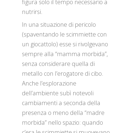
figura solo il tempo necessario a
nutrirsi.
In una situazione di pericolo
(spaventando le scimmiette con
un giocattolo) esse si rivolgevano
sempre alla “mamma morbida”,
senza considerare quella di
metallo con l’erogatore di cibo.
Anche l’esplorazione
dell’ambiente subì notevoli
cambiamenti a seconda della
presenza o meno della “madre
morbida” nello spazio: quando
c’era le scimmiette si muovevano