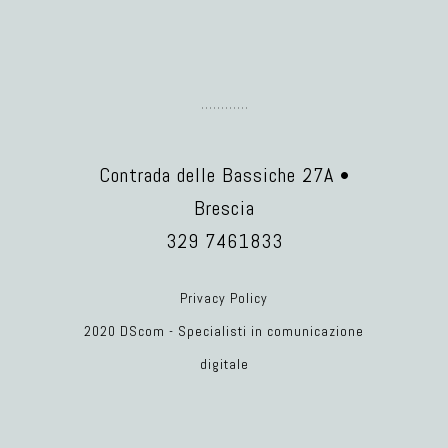
Contrada delle Bassiche 27A •
Brescia
329 7461833
Privacy Policy
2020 DScom - Specialisti in comunicazione
digitale