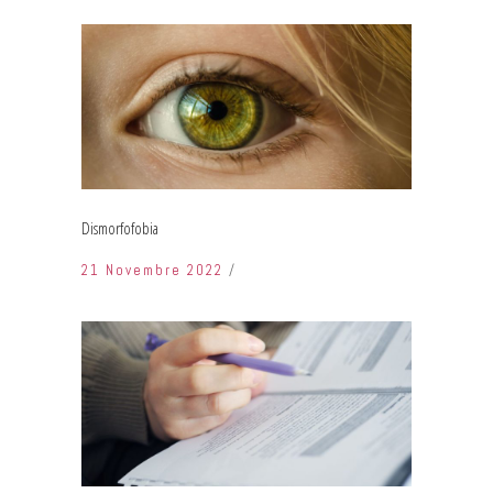
Dismorfofobia
21 Novembre 2022