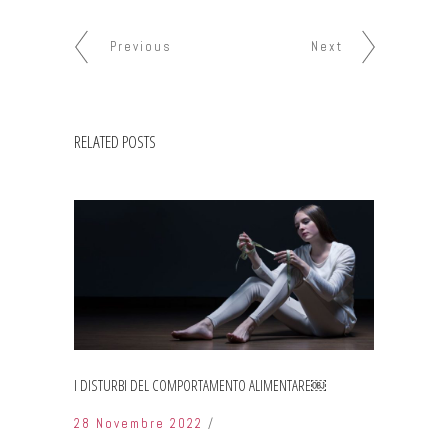
Previous
Next
RELATED POSTS
I DISTURBI DEL COMPORTAMENTO ALIMENTARE￼
28 Novembre 2022