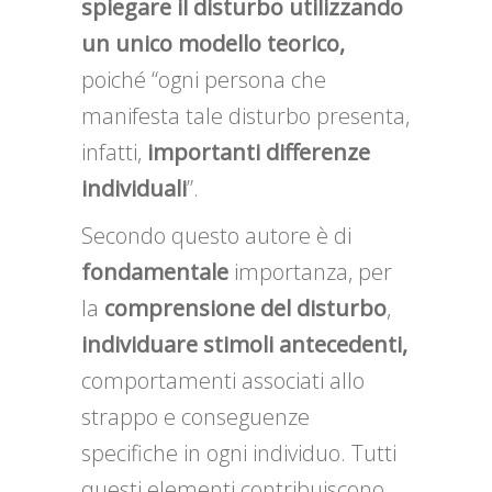
spiegare il disturbo utilizzando
un unico modello teorico,
poiché “ogni persona che
manifesta tale disturbo presenta,
infatti,
importanti differenze
individuali
”.
Secondo questo autore è di
fondamentale
importanza, per
la
comprensione
del
disturbo
,
individuare stimoli antecedenti,
comportamenti associati allo
strappo e conseguenze
specifiche in ogni individuo. Tutti
questi elementi contribuiscono,