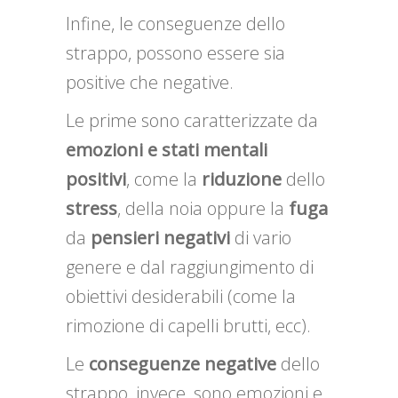
Infine, le conseguenze dello
strappo, possono essere sia
positive che negative.
Le prime sono caratterizzate da
emozioni e stati mentali
positivi
, come la
riduzione
dello
stress
, della noia oppure la
fuga
da
pensieri negativi
di vario
genere e dal raggiungimento di
obiettivi desiderabili (come la
rimozione di capelli brutti, ecc).
Le
conseguenze negative
dello
strappo, invece, sono emozioni e