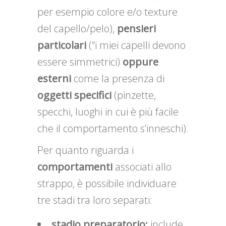
per esempio colore e/o texture
del capello/pelo),
pensieri
particolari
(“i miei capelli devono
essere simmetrici)
oppure
esterni
come la presenza di
oggetti specifici
(pinzette,
specchi, luoghi in cui è più facile
che il comportamento s’inneschi).
Per quanto riguarda i
comportamenti
associati allo
strappo, è possibile individuare
tre stadi tra loro separati:
stadio preparatorio:
include