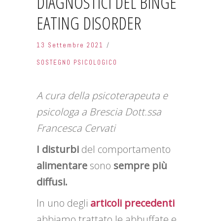
DIAGNOSTICI DEL BINGE
EATING DISORDER
13 Settembre 2021
SOSTEGNO PSICOLOGICO
A cura della psicoterapeuta e
psicologa a Brescia Dott.ssa
Francesca Cervati
I disturbi
del comportamento
alimentare
sono
sempre più
diffusi.
In uno degli
articoli precedenti
abbiamo trattato le abbuffate e