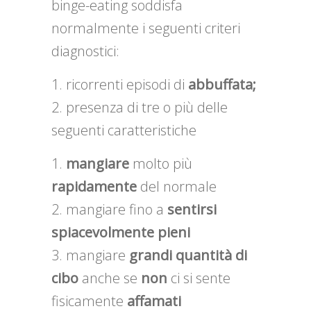
binge-eating soddisfa
normalmente i seguenti criteri
diagnostici:
ricorrenti episodi di
abbuffata;
presenza di tre o più delle
seguenti caratteristiche
mangiare
molto più
rapidamente
del normale
mangiare fino a
sentirsi
spiacevolmente pieni
mangiare
grandi quantità di
cibo
anche se
non
ci si sente
fisicamente
affamati