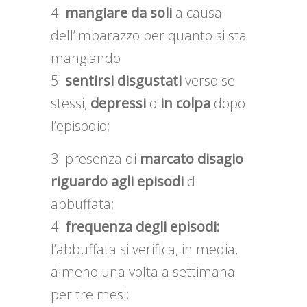
mangiare
da soli
a causa
dell’imbarazzo per quanto si sta
mangiando
sentirsi
disgustati
verso se
stessi,
depressi
o
in colpa
dopo
l’episodio;
presenza di
marcato disagio
riguardo agli episodi
di
abbuffata;
frequenza degli episodi:
l’abbuffata si verifica, in media,
almeno una volta a settimana
per tre mesi;